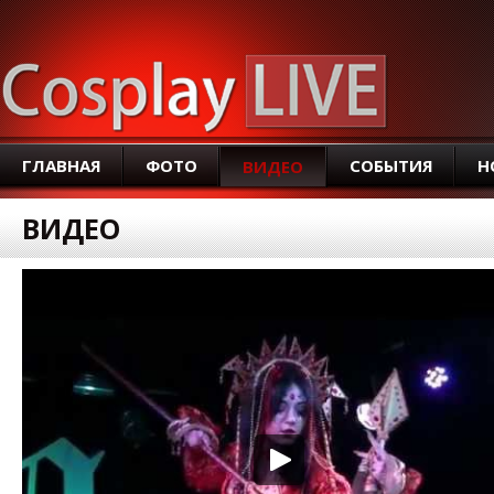
SEAR
ГЛАВНАЯ
ФОТО
СОБЫТИЯ
Н
ВИДЕО
ВИДЕО