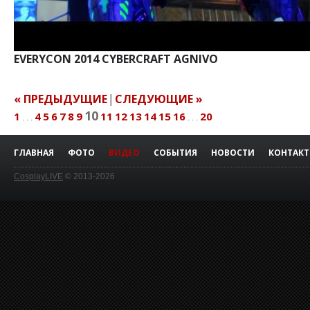
EVERYCON 2014 CYBERCRAFT AGNIVO
« ПРЕДЫДУЩИЕ
СЛЕДУЮЩИЕ »
|
10
1
4
5
6
7
8
9
11
12
13
14
15
16
20
. . .
. . .
ГЛАВНАЯ
ФОТО
ВИДЕО
СОБЫТИЯ
НОВОСТИ
КОНТАК
CosplayLIVE
© 2013-2026