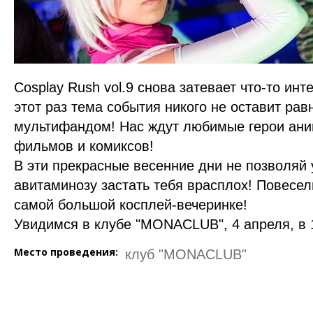
Cosplay Rush vol.9 снова затевает что-то инт
этот раз тема события никого не оставит р
мультифандом! Нас ждут любимые герои ани
фильмов и комиксов!
В эти прекрасные весенние дни не позволяй
авитаминозу застать тебя врасплох! Повесел
самой большой косплей-вечеринке!
Увидимся в клубе "MONACLUB", 4 апреля, в 
Место проведения:
клуб "MONACLUB"