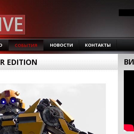
SEARCH FORM
Search
О
НОВОСТИ
КОНТАКТЫ
СОБЫТИЯ
ВИ
ER EDITION