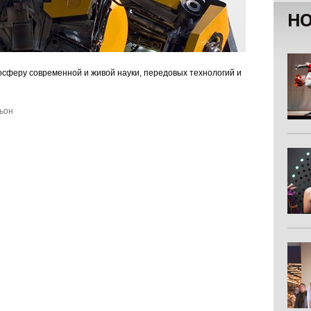
НО
мосферу современной и живой науки, передовых технологий и
ьон